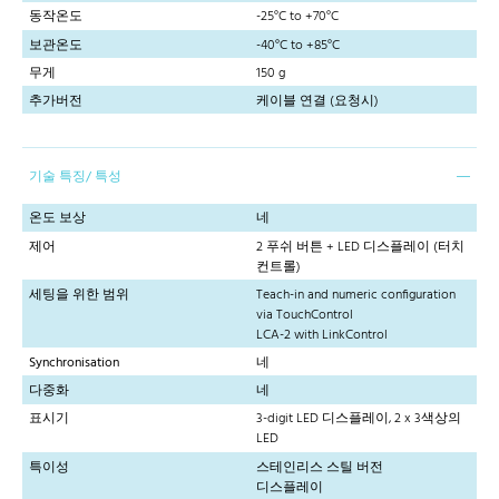
동작온도
-25°C to +70°C
보관온도
-40°C to +85°C
무게
150 g
추가버전
케이블 연결 (요청시)
기술 특징/ 특성
온도 보상
네
제어
2 푸쉬 버튼 + LED 디스플레이 (터치
컨트롤)
세팅을 위한 범위
Teach-in and numeric configuration
via TouchControl
LCA-2 with LinkControl
Synchronisation
네
다중화
네
표시기
3-digit LED 디스플레이, 2 x 3색상의
LED
특이성
스테인리스 스틸 버전
디스플레이