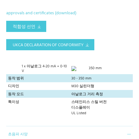
approvals and certificates (download)
적합성 선언
UKCA DECLARATION OF CONFORMITY
1 x 아날로그 4-20 mA + 0-10
350 mm
V
동작 범위
30 - 350 mm
디자인
M30 실린더형
동작 모드
아날로그 거리 측정
특이성
스테인리스 스틸 버전
디스플레이
UL Listed
초음파 사양