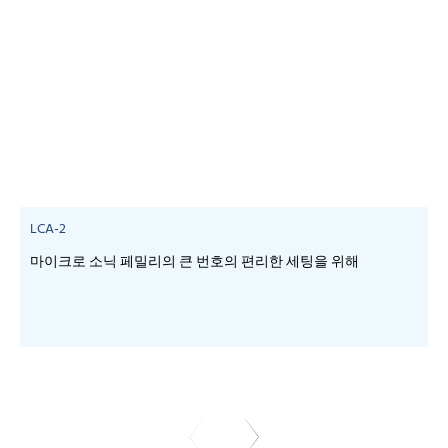
LCA-2
마이크로 소닉 페밀리의 큰 번호의 편리한 세팅을 위해
-
-