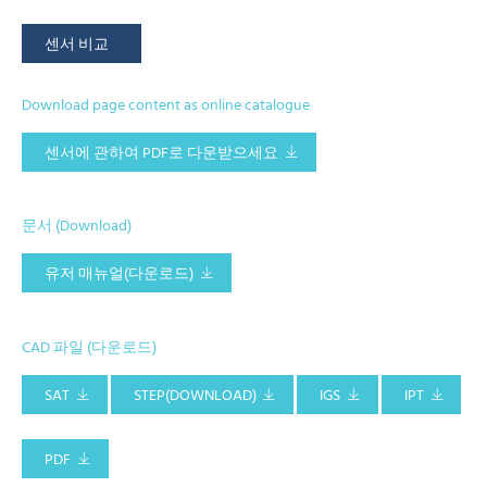
센서 비교
Download page content as online catalogue
센서에 관하여 PDF로 다운받으세요
문서 (Download)
유저 매뉴얼(다운로드)
CAD 파일 (다운로드)
SAT
STEP(DOWNLOAD)
IGS
IPT
PDF