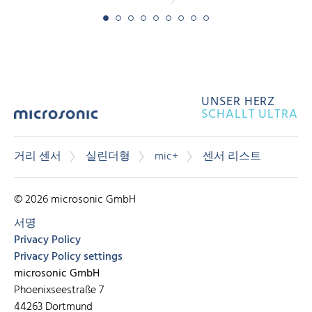
UNSER HERZ
SCHALLT ULTRA
거리 센서
실린더형
mic+
센서 리스트
© 2026 microsonic GmbH
서명
Privacy Policy
Privacy Policy settings
microsonic GmbH
Phoenixseestraße 7
44263 Dortmund