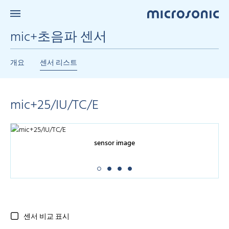
mic+초음파 센서
개요
센서 리스트
mic+25/IU/TC/E
sensor image
센서 비교 표시