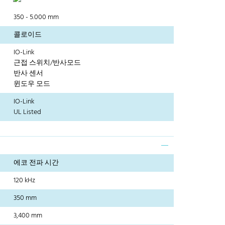
350 - 5.000 mm
콜로이드
IO-Link
근접 스위치/반사모드
반사 센서
윈도우 모드
IO-Link
UL Listed
에코 전파 시간
120 kHz
350 mm
3,400 mm