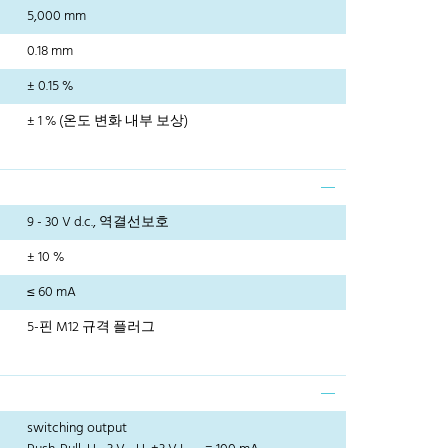
5,000 mm
0.18 mm
± 0.15 %
± 1 % (온도 변화 내부 보상)
9 - 30 V d.c., 역결선보호
± 10 %
≤ 60 mA
5-핀 M12 규격 플러그
switching output