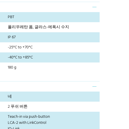
PBT
폴리우레탄 폼, 글라스-에폭시 수지
IP 67
-25°C to +70°C
-40°C to +85°C
180 g
네
2 푸쉬 버튼
Teach-in via push-button
LCA-2 with LinkControl
IO-Link