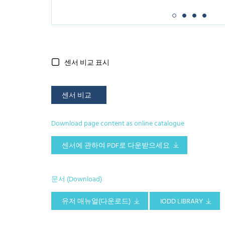
센서 비교 표시
센서 비교
Download page content as online catalogue
센서에 관하여 PDF로 다운받으세요
문서 (Download)
유저 매뉴얼(다운로드)
IODD LIBRARY