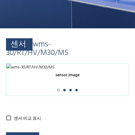
센서
wms-
30/RT/HV/M30/MS
sensor image
센서 비교 표시