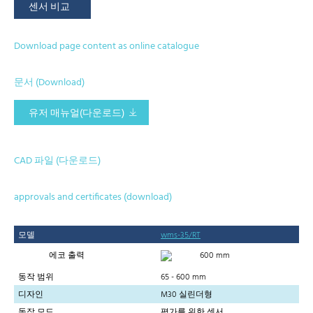
센서 비교
Download page content as online catalogue
문서 (Download)
유저 매뉴얼(다운로드)
CAD 파일 (다운로드)
approvals and certificates (download)
모델
wms-35/RT
에코 출력
600 mm
동작 범위
65 - 600 mm
디자인
M30 실린더형
동작 모드
평가를 위한 센서