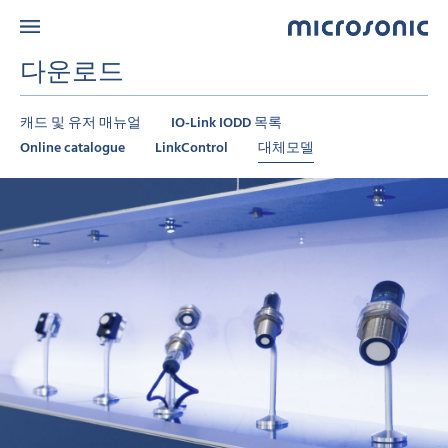
다운로드
캐드 및 유저 매뉴얼
IO-Link IODD 목록
Online catalogue
LinkControl
대체모델