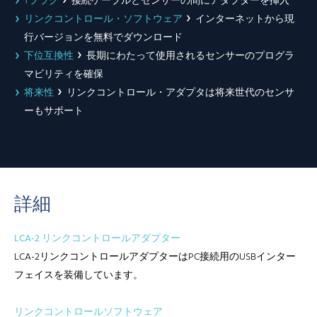
Tプラグ
接続ケーブルとセンサーの間にアダプターを挿入
リンクコントロール・ソフトウェア
インターネットから現
行バージョンを無料でダウンロード
下位互換性
長期にわたって使用されるセンサーのプログラ
マビリティを確保
将来性
リンクコントロール・アダプタは将来世代のセンサ
ーもサポート
詳細
LCA-2 リンクコントロールアダプター
LCA-2リンクコントロールアダプターはPC接続用のUSBインター
フェイスを装備しています。
リンクコントロールソフトウェア