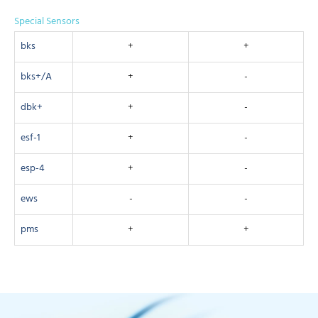
Special Sensors
bks
+
+
bks+/A
+
-
dbk+
+
-
esf-1
+
-
esp-4
+
-
ews
-
-
pms
+
+