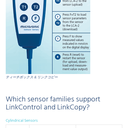
ティーチボックス & リンクコピー
Which sensor families support
LinkControl and LinkCopy?
Cylindrical Sensors