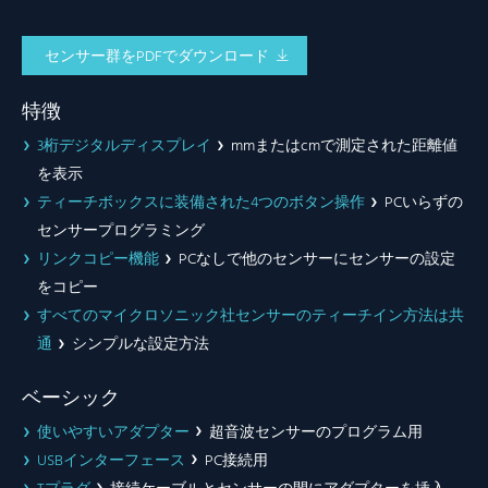
センサー群をPDFでダウンロード
特徴
3桁デジタルディスプレイ
mmまたはcmで測定された距離値
を表示
ティーチボックスに装備された4つのボタン操作
PCいらずの
センサープログラミング
リンクコピー機能
PCなしで他のセンサーにセンサーの設定
をコピー
すべてのマイクロソニック社センサーのティーチイン方法は共
通
シンプルな設定方法
ベーシック
使いやすいアダプター
超音波センサーのプログラム用
USBインターフェース
PC接続用