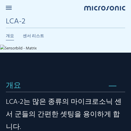
LCA-2
개요
센서 리스트
개요
LCA-2는 많은 종류의 마이크로소닉 센
서 군들의 간편한 셋팅을 용이하게 합
니다.