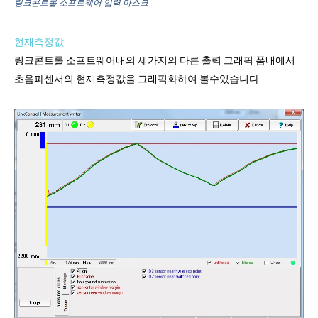
링크콘트롤 소프트웨어 입력 마스크
현재측정값
링크콘트롤 소프트웨어내의 세가지의 다른 출력 그래픽 폼내에서
초음파센서의 현재측정값을 그래픽화하여 볼수있습니다.