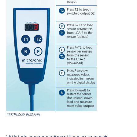
티치박스와 링크카피