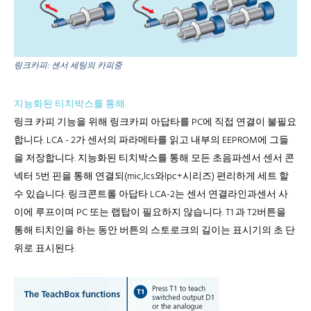
링크카피: 센서 세팅의 카피중
지능화된 티치박스를 통해
링크 카피 기능을 위해 링크카피 아답타를 PC에 직접 연결이 불필요
합니다. LCA - 2가 센서의 파라메타를 읽고 내부의 EEPROM에 그들
을 저장합니다. 지능화된 티치박스를 통해 모든 초음파센서 센서 콘
넥터 5번 핀을 통해 연결되(mic,lcs와lpc+시리즈) 편리하게 세트 할
수 있습니다. 링크콘트롤 아답타 LCA-2는 센서 연결라인과센서 사
이에 루프이며 PC 또는 랩탑이 필요하지 않습니다. T1 과 T2버튼을
통해 티치인을 하는 동안 버튼의 스토로크의 길이는 표시기의 초 단
위로 표시된다.