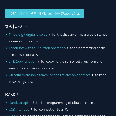
센서 라인에 관하여 PDF로 다운 받으세요
하이라이트
Three-digit digital display
for the display of measured distance
values in mm or cm
TeachBox with four-button operation
for programming of the
sensor without a PC
LinkCopy function
for copying the sensor settings from one
sensor to another without a PC
Uniform microsonic teach-in for all microsonic sensors
to keep
easy things easy
BASICS
Handy adapter
for the programming of ultrasonic sensors
USB interface
for connection to a PC