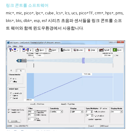
링크 콘트롤 소프트웨어
mic+, mic, pico+, lpc+, cube , lcs+, lcs, ucs, pico+TF, crm+, hps+, pms,
bks+, bks, dbk+, esp, esf 시리즈 초음파 센서들을 링크 콘트롤 소프
트 웨어와 함께 윈도우환경에서 사용합니다.